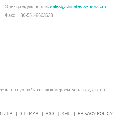
Электрондық пошта:
sales@climatestsymor.com
Факс: +86-551-8663633
здетілген ауа райы сынақ камерасы Барлық құқықтар
МЕЛЕР
SITEMAP
RSS
XML
PRIVACY POLICY