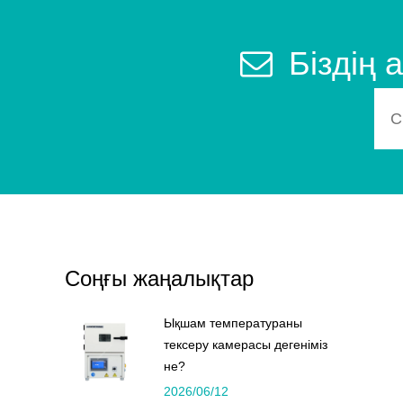
Біздің
Соңғы жаңалықтар
Ықшам температураны
тексеру камерасы дегеніміз
не?
2026/06/12