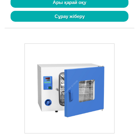
Ары қарай оқу
Сұрау жіберу