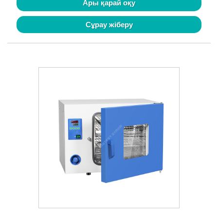
Ары қарай оқу
Сұрау жіберу