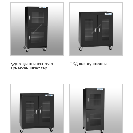
Құрғатқышты сақтауға
ПХД сақтау шкафы
арналған шкафтар