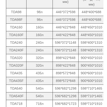
мм)
мм)
TDA98
98л
446*372*598
448*400*688
TDA98F
98л
446*372*598
448*400*688
TDA160
160л
446*422*848
448*450*1010
TDA160F
160л
446*422*848
448*450*1010
TDA240
240л
596*372*1148
598*400*1310
TDA240F
240л
596*372*1148
598*400*1310
TDA320
320л
898*422*848
900*450*1010
TDA320F
320л
898*422*848
900*450*1010
TDA435
435л
898*572*848
900*600*1010
TDA435F
435л
898*572*848
900*600*1010
TDA540
540л
596*682*1298
598*710*1465
TDA540F
540л
596*682*1298
598*710*1465
TDA718
718л
596*682*1723
598*710*1910