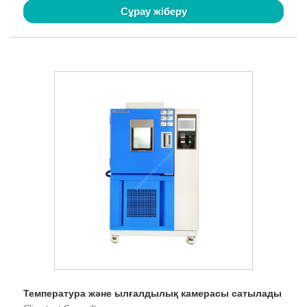
Сұрау жіберу
Температура және ылғалдылық камерасы сатылады