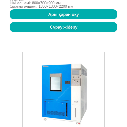
Ішкі өлшемі: 800×700×900 мм
Сыртқы өлшемі: 1350×1300×2200 мм
Ары қарай оқу
Сұрау жіберу