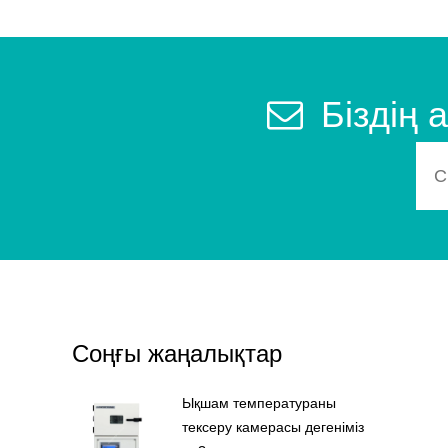
Біздің
Соңғы жаңалықтар
Ықшам температураны
тексеру камерасы дегеніміз