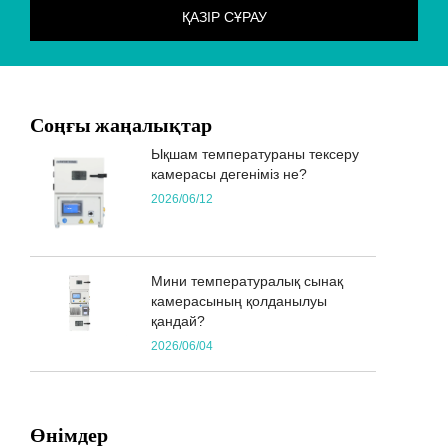
Соңғы жаңалықтар
Ықшам температураны тексеру
камерасы дегеніміз не?
2026/06/12
Мини температуралық сынақ
камерасының қолданылуы
қандай?
2026/06/04
Өнімдер