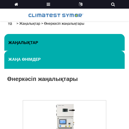
>
Жаңалықтар
>
Өнеркәсіп жаңалықтары
Үй
ЖАҢАЛЫҚТАР
ЖАҢА ӨНІМДЕР
Өнеркәсіп жаңалықтары