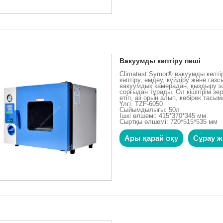
Вакуумды кептіру пеші
Climatest Symor® вакуумды кепт
кептіру, емдеу, күйдіру және га
вакуумдық камерадан, қыздыру эл
сорғыдан тұрады. Ол кішігірім з
етіп, аз орын алып, көбірек тасы
Үлгі: TZF-6050
Сыйымдылығы: 50л
Ішкі өлшемі: 415*370*345 мм
Сыртқы өлшемі: 720*515*535 мм
Ары қарай оқу
Сұрау ж