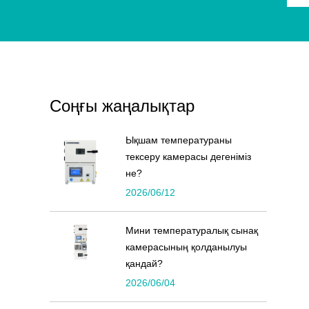
Соңғы жаңалықтар
Ықшам температураны
тексеру камерасы дегеніміз
не?
2026/06/12
Мини температуралық сынақ
камерасының қолданылуы
қандай?
2026/06/04