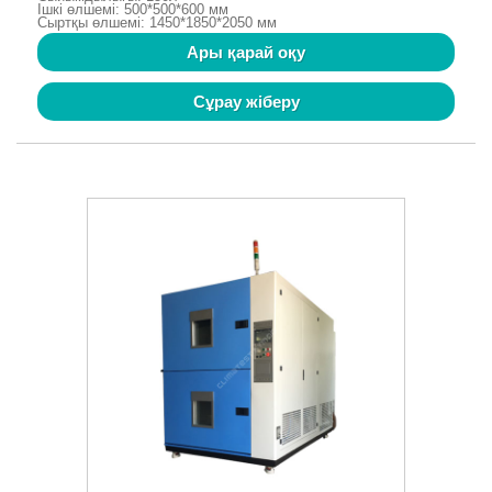
Ішкі өлшемі: 500*500*600 мм
Сыртқы өлшемі: 1450*1850*2050 мм
Ары қарай оқу
Сұрау жіберу