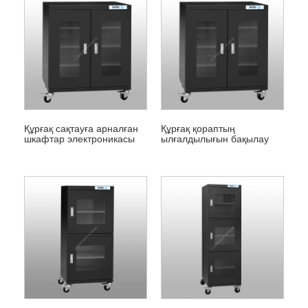
Құрғақ сақтауға арналған
Құрғақ қораптың
шкафтар электроникасы
ылғалдылығын бақылау