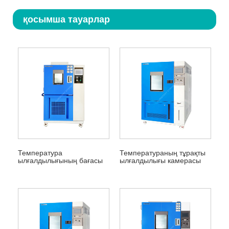
қосымша тауарлар
Температура
Температураның тұрақты
ылғалдылығының бағасы
ылғалдылығы камерасы