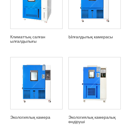
Климаттың салған
Ылғалдылық камерасы
ылғалдылығы
Экологиялық камера
Экологиялық камералық
өндіруші