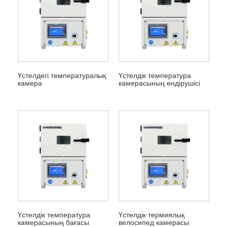
Үстелдегі температуралық
Үстелдік температура
камера
камерасының өндірушісі
Үстелдік температура
Үстелдік термиялық
камерасының бағасы
велосипед камерасы