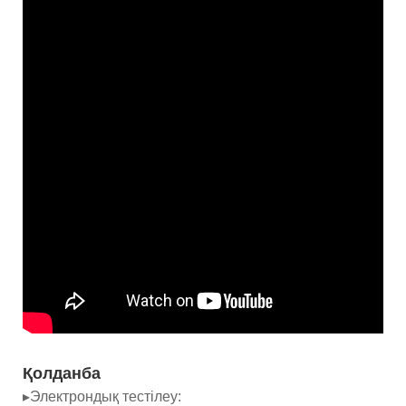
Қолданба
▸Электрондық тестілеу: