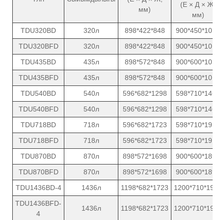
(Е × Д × Ж,
мм)
мм)
TDU320BD
320л
898*422*848
900*450*1010
TDU320BFD
320л
898*422*848
900*450*1010
TDU435BD
435л
898*572*848
900*600*1010
TDU435BFD
435л
898*572*848
900*600*1010
TDU540BD
540л
596*682*1298
598*710*1465
TDU540BFD
540л
596*682*1298
598*710*1465
TDU718BD
718л
596*682*1723
598*710*1910
TDU718BFD
718л
596*682*1723
598*710*1910
TDU870BD
870л
898*572*1698
900*600*1890
TDU870BFD
870л
898*572*1698
900*600*1890
TDU1436BD-4
1436л
1198*682*1723
1200*710*191
TDU1436BFD-
1436л
1198*682*1723
1200*710*191
4