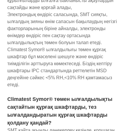
құрылғыларды ылғалға байланысты ақаулардан
сақтайды және қорғай алады,
Электрондық өндіріс саласында, SMT сияқты,
ылғалдың зияны өнім сапасын бақылаудың негізгі
факторларының біріне айналды, электронды
өнімдер өндіріс пен сақтау ортасында
ылғалдылықтың төмен болуын талап етеді.
Climatest Symor® ылғалдылығы төмен құрғақ
шкафтар бұл мәселені шешуге және өндіріс
тиімділігін арттыруға көмектеседі. Біздің кептіру
шкафтары IPC стандартында реттелетін MSD
деңгейіне сәйкес <5% RH,<10% RH қамтамасыз
етеді.
Climatest Symor® төмен ылғалдылықты
сақтайтын құрғақ шкафтарды, тез
ылғалдандыратын құрғақ шкафтарды
қолдану қандай?
SMT қайта ағынды дәнекерлеу кезінде, қоршаған