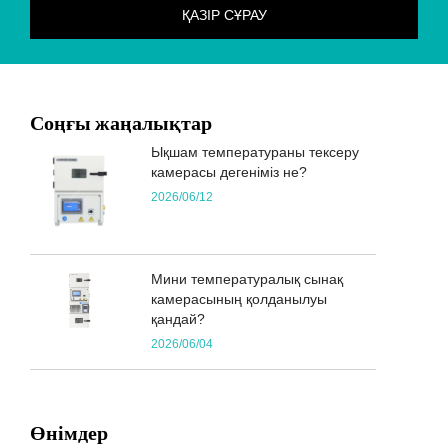
Соңғы жаңалықтар
Ықшам температураны тексеру
камерасы дегеніміз не?
2026/06/12
Мини температуралық сынақ
камерасының қолданылуы
қандай?
2026/06/04
Өнімдер