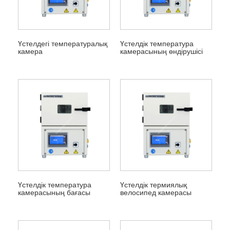
Үстелдегі температуралық
Үстелдік температура
камера
камерасының өндірушісі
Үстелдік температура
Үстелдік термиялық
камерасының бағасы
велосипед камерасы