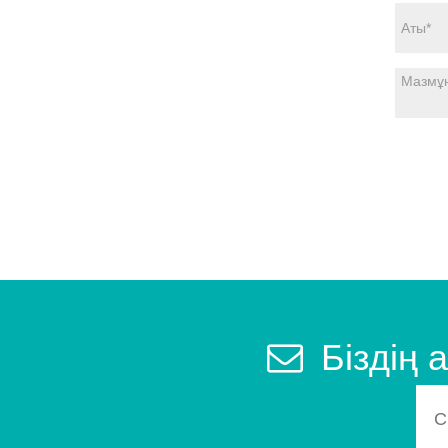
Біздің