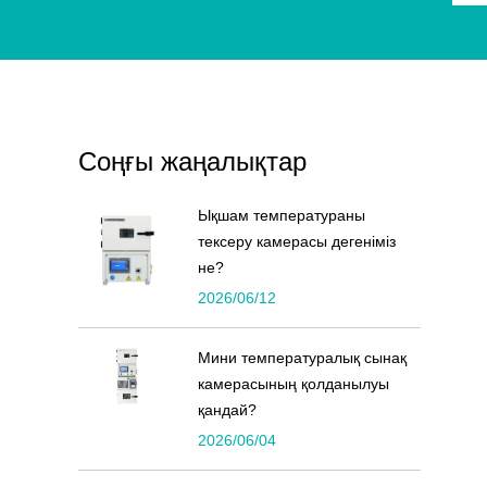
Соңғы жаңалықтар
Ықшам температураны
тексеру камерасы дегеніміз
не?
2026/06/12
Мини температуралық сынақ
камерасының қолданылуы
қандай?
2026/06/04