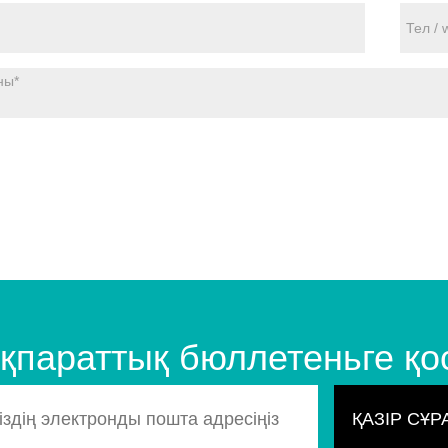
 ақпараттық бюллетеньге қ