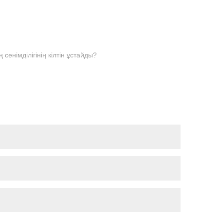
сенімділігінің кілтін ұстайды?