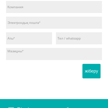
жіберу