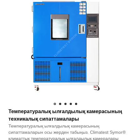
Температуралық ылғалдылық камерасының
техникалық сипаттамалары
Температуралық ылғалдылық камерасының
сипаттамаларын осы жерден табыңыз. Climatest Symor®
климаттық температуралық ылғалдылық камералары