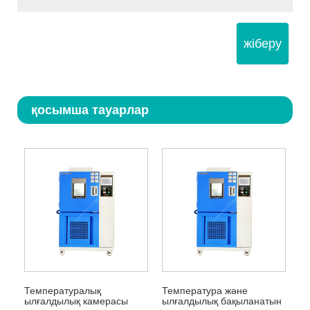
жіберу
қосымша тауарлар
Температуралық
Температура және
ылғалдылық камерасы
ылғалдылық бақыланатын