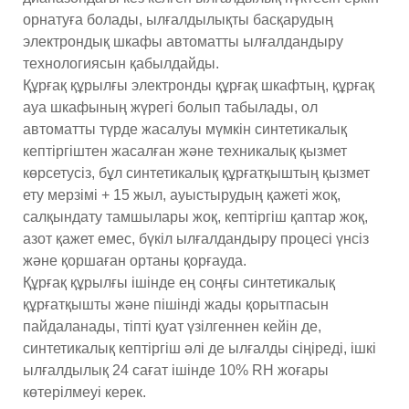
орнатуға болады, ылғалдылықты басқарудың
электрондық шкафы автоматты ылғалдандыру
технологиясын қабылдайды.
Құрғақ құрылғы электронды құрғақ шкафтың, құрғақ
ауа шкафының жүрегі болып табылады, ол
автоматты түрде жасалуы мүмкін синтетикалық
кептіргіштен жасалған және техникалық қызмет
көрсетусіз, бұл синтетикалық құрғатқыштың қызмет
ету мерзімі + 15 жыл, ауыстырудың қажеті жоқ,
салқындату тамшылары жоқ, кептіргіш қаптар жоқ,
азот қажет емес, бүкіл ылғалдандыру процесі үнсіз
және қоршаған ортаны қорғауда.
Құрғақ құрылғы ішінде ең соңғы синтетикалық
құрғатқышты және пішінді жады қорытпасын
пайдаланады, тіпті қуат үзілгеннен кейін де,
синтетикалық кептіргіш әлі де ылғалды сіңіреді, ішкі
ылғалдылық 24 сағат ішінде 10% RH жоғары
көтерілмеуі керек.