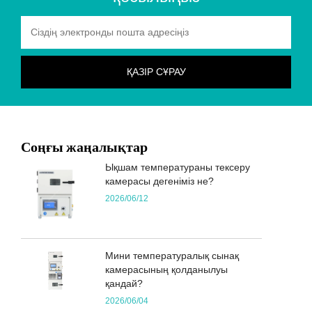
Соңғы жаңалықтар
Ықшам температураны тексеру
камерасы дегеніміз не?
2026/06/12
Мини температуралық сынақ
камерасының қолданылуы
қандай?
2026/06/04