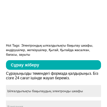
Hot Tags: Электрондық ылғалдылықты бақылау шкафы,
өндірушілер, жеткізушілер, Қытай, Қытайда жасалған,
бағасы, зауыты
Сұрау жіберу
Сұрауыңызды төмендегі формада қалдырыңыз. Біз
сізге 24 сағат ішінде жауап береміз.